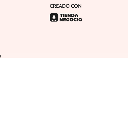
CREADO CON
o