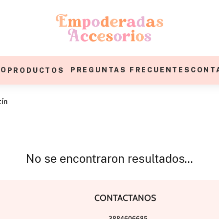
IO
PREGUNTAS FRECUENTES
CONT
PRODUCTOS
tín
No se encontraron resultados...
CONTACTANOS
3884606685