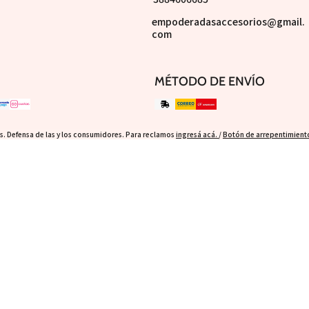
empoderadasaccesorios@gmail.
com
MÉTODO DE ENVÍO
. Defensa de las y los consumidores. Para reclamos
ingresá acá.
/
Botón de arrepentimient