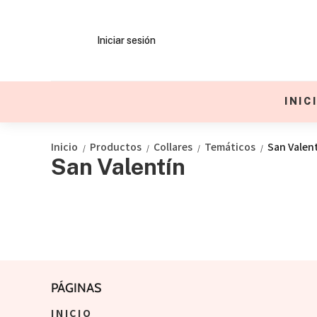
Iniciar sesión
INIC
Inicio
Productos
Collares
Temáticos
San Valen
/
/
/
/
San Valentín
PÁGINAS
INICIO