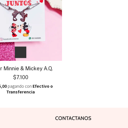
ar Minnie & Mickey A.Q.
$7.100
5,00
pagando con
Efectivo o
Transferencia
CONTACTANOS