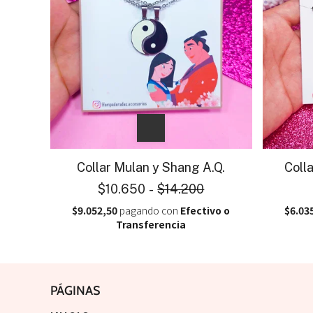
Collar Mulan y Shang A.Q.
Coll
$10.650
-
$14.200
$9.052,50
pagando con
Efectivo o
$6.03
Transferencia
PÁGINAS