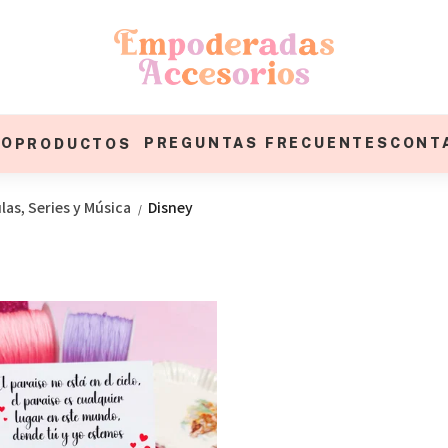
IO
PREGUNTAS FRECUENTES
CONT
PRODUCTOS
ulas, Series y Música
Disney
/