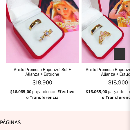
Anillo Promesa Rapunzel Sol +
Anillo Promesa Rapunz
Alianza + Estuche
Alianza + Estu
$18.900
$18.900
$16.065,00
pagando con
Efectivo
$16.065,00
pagando c
o Transferencia
o Transferenc
PÁGINAS