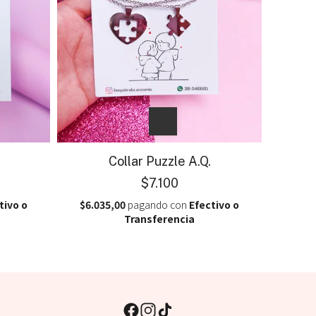
.
Collar Puzzle A.Q.
$7.100
tivo o
$6.035,00
pagando con
Efectivo o
Transferencia