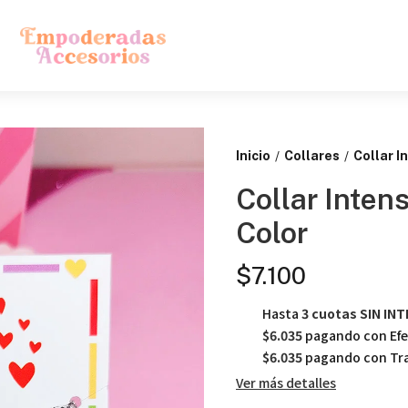
Inicio
Collares
Collar 
/
/
Collar Inte
Color
$7.100
Hasta
3 cuotas SIN IN
$6.035
pagando con Efe
$6.035
pagando con Tra
Ver más detalles