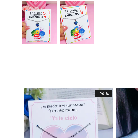
- 20 %