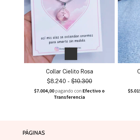
Collar Cielito Rosa
C
$8.240
-
$10.300
$7.004,00
pagando con
Efectivo o
$5.01
Transferencia
PÁGINAS