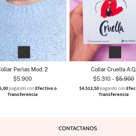
ollar Perlas Mod. 2
Collar Cruella A.Q
$5.900
$5.310
-
$5.900
5,00
pagando con
Efectivo o
$4.513,50
pagando con
Efec
Transferencia
Transferencia
CONTACTANOS