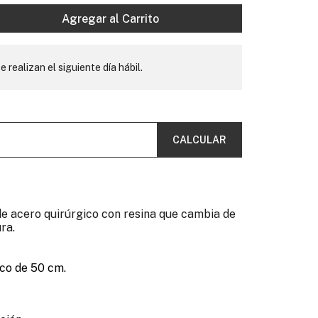
Agregar al Carrito
e realizan el siguiente día hábil.
CALCULAR
de acero quirúrgico con resina que cambia de
ra.
co de 50 cm.