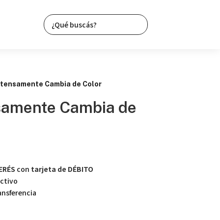
Intensamente Cambia de Color
nsamente Cambia de
TERÉS
con
tarjeta de DÉBITO
ctivo
nsferencia