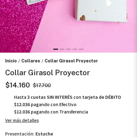
Inicio
Collares
Collar Girasol Proyector
/
/
Collar Girasol Proyector
$14.160
$17.700
Hasta
3 cuotas SIN INTERÉS
con
tarjeta de DÉBITO
$12.036
pagando con Efectivo
$12.036
pagando con Transferencia
Ver más detalles
Presentación:
Estuche