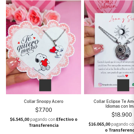
Collar Snoopy Acero
Collar Eclipse Te Am
Idiomas con I
$7.700
$18.900
$6.545,00
pagando con
Efectivo o
$16.065,00
pagando c
Transferencia
o Transferenc