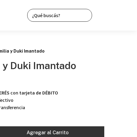
milia y Duki Imantado
a y Duki Imantado
TERÉS
con
tarjeta de DÉBITO
ectivo
ansferencia
Agregar al Carrito