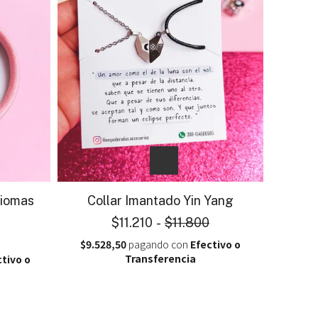
diomas
Collar Imantado Yin Yang
$11.210
-
$11.800
$9.528,50
pagando con
Efectivo o
Transferencia
ctivo o