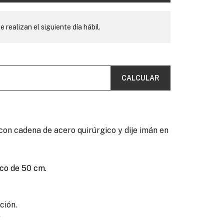
e realizan el siguiente día hábil.
CALCULAR
con cadena de acero quirúrgico y dije imán en
co de 50 cm.
ción.
.