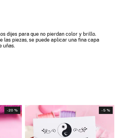
s dijes para que no pierdan color y brillo.
 las piezas, se puede aplicar una fina capa
e uñas.
- 20 %
- 5 %