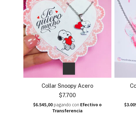
Collar Snoopy Acero
Co
$7.700
$6.545,00
pagando con
Efectivo o
$3.00
Transferencia