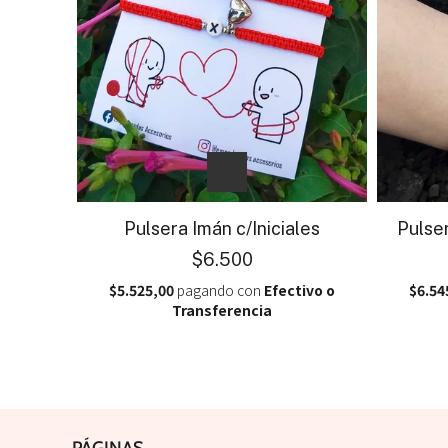
Pulsera Imán c/Iniciales
Pulser
$6.500
$5.525,00
pagando con
Efectivo o
$6.54
Transferencia