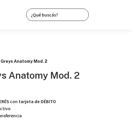
 Greys Anatomy Mod. 2
ys Anatomy Mod. 2
TERÉS
con
tarjeta de DÉBITO
ctivo
nsferencia