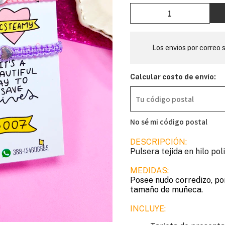
Los envios por correo s
Calcular costo de envío:
No sé mi código postal
DESCRIPCIÓN:
Pulsera tejida en hilo pol
MEDIDAS:
Posee nudo corredizo, por
tamaño de muñeca.
INCLUYE: