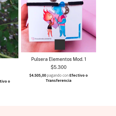
Pulsera Elementos Mod. 1
$5.300
$4.505,00
pagando con
Efectivo o
Transferencia
tivo o