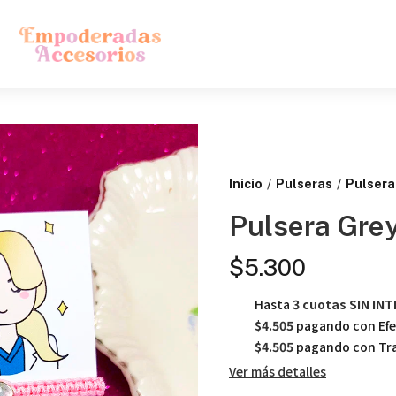
Inicio
Pulseras
Pulsera
/
/
Pulsera Gre
$5.300
Hasta
3 cuotas SIN IN
$4.505
pagando con Efe
$4.505
pagando con Tra
Ver más detalles