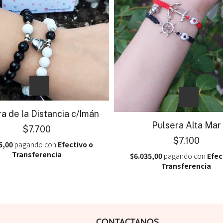
a de la Distancia c/Imán
Pulsera Alta Mar
$7.700
$7.100
5,00
pagando con
Efectivo o
Transferencia
$6.035,00
pagando con
Efec
Transferencia
CONTACTANOS