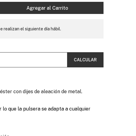
Agregar al Carrito
e realizan el siguiente día hábil.
CALCULAR
iéster con dijes de aleación de metal.
 lo que la pulsera se adapta a cualquier