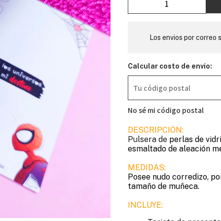
Los envios por correo s
Calcular costo de envío:
No sé mi código postal
DESCRIPCIÓN:
Pulsera de
perlas de vidri
esmaltado de aleación me
MEDIDAS:
Posee nudo corredizo, por
tamaño de muñeca.
INCLUYE: