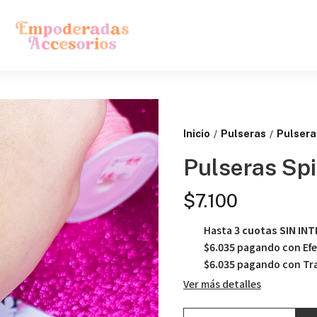
Inicio
Pulseras
Pulsera
/
/
Pulseras Sp
$7.100
Hasta
3 cuotas SIN IN
$6.035
pagando con Efe
$6.035
pagando con Tra
Ver más detalles