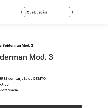
s Spiderman Mod. 3
iderman Mod. 3
TERÉS
con
tarjeta de DÉBITO
ctivo
nsferencia