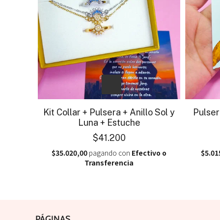
Kit Collar + Pulsera + Anillo Sol y
Pulser
Luna + Estuche
$41.200
$35.020,00
pagando con
Efectivo o
$5.01
Transferencia
PÁGINAS