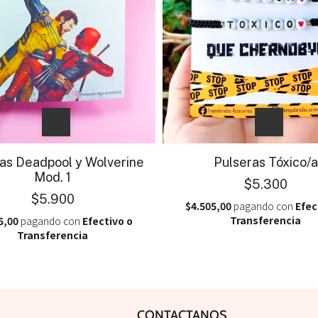
as Deadpool y Wolverine
Pulseras Tóxico/a
Mod. 1
$5.300
$5.900
$4.505,00
pagando con
Efec
Transferencia
5,00
pagando con
Efectivo o
Transferencia
CONTACTANOS