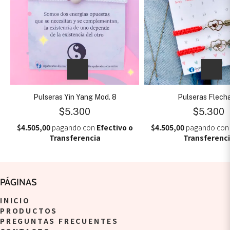
Pulseras Yin Yang Mod. 8
Pulseras Flech
$5.300
$5.300
$4.505,00
pagando con
Efectivo o
$4.505,00
pagando co
Transferencia
Transferenc
PÁGINAS
INICIO
PRODUCTOS
PREGUNTAS FRECUENTES