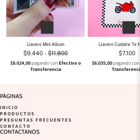
Llavero Mini Album
Llavero Cuidate Te 
$9.440
-
$11.800
$7.100
$8.024,00
pagando con
Efectivo o
$6.035,00
pagando co
Transferencia
Transferenc
PÁGINAS
INICIO
PRODUCTOS
PREGUNTAS FRECUENTES
CONTACTO
CONTACTANOS