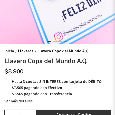
Inicio
Llaveros
Llavero Copa del Mundo A.Q.
/
/
Llavero Copa del Mundo A.Q.
$8.900
Hasta
3 cuotas SIN INTERÉS
con
tarjeta de DÉBITO
$7.565
pagando con Efectivo
$7.565
pagando con Transferencia
Ver más detalles
Agregar al Carrito