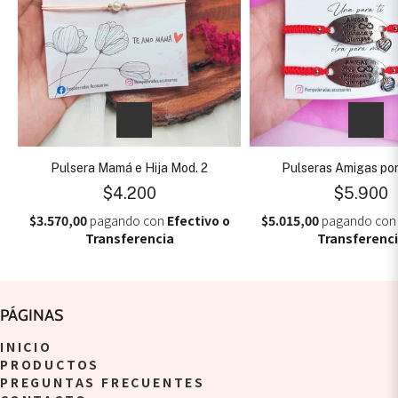
Pulsera Mamá e Hija Mod. 2
Pulseras Amigas po
$4.200
$5.900
$3.570,00
pagando con
Efectivo o
$5.015,00
pagando co
Transferencia
Transferenc
PÁGINAS
INICIO
PRODUCTOS
PREGUNTAS FRECUENTES