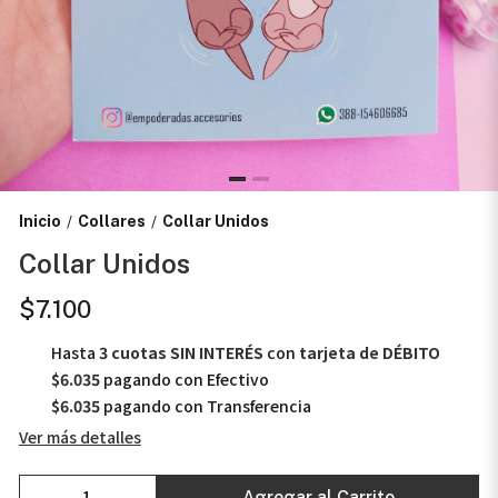
Inicio
Collares
Collar Unidos
/
/
Collar Unidos
$7.100
Hasta
3 cuotas SIN INTERÉS
con
tarjeta de DÉBITO
$6.035
pagando con Efectivo
$6.035
pagando con Transferencia
Ver más detalles
Agregar al Carrito