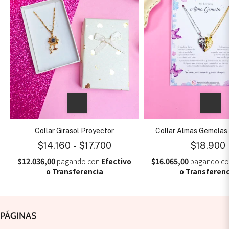
Collar Girasol Proyector
Collar Almas Gemelas
$14.160
-
$17.700
$18.900
$12.036,00
pagando con
Efectivo
$16.065,00
pagando c
o Transferencia
o Transferenc
PÁGINAS