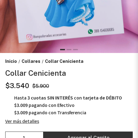
Inicio
Collares
Collar Cenicienta
/
/
Collar Cenicienta
$3.540
$5.900
Hasta
3 cuotas SIN INTERÉS
con
tarjeta de DÉBITO
$3.009
pagando con Efectivo
$3.009
pagando con Transferencia
Ver más detalles
Agregar al Carrito