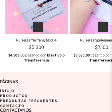
Pulseras Yin Yang Mod. 4
Pulseras Spiderman
$5.300
$7.100
$4.505,00
pagando con
Efectivo o
$6.035,00
pagando co
Transferencia
Transferenc
PÁGINAS
INICIO
PRODUCTOS
PREGUNTAS FRECUENTES
CONTACTO
CONTACTANOS