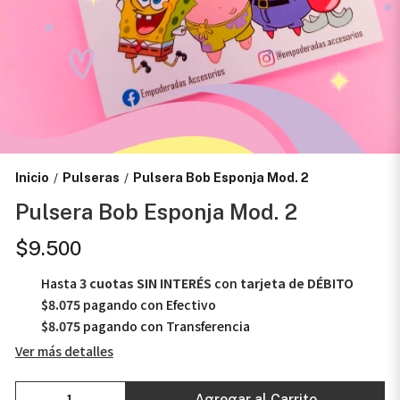
Inicio
Pulseras
Pulsera Bob Esponja Mod. 2
/
/
Pulsera Bob Esponja Mod. 2
$9.500
Hasta
3 cuotas SIN INTERÉS
con
tarjeta de DÉBITO
$8.075
pagando con Efectivo
$8.075
pagando con Transferencia
Ver más detalles
Agregar al Carrito