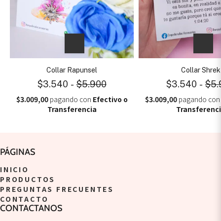
Collar Rapunsel
Collar Shrek
$3.540
-
$5.900
$3.540
-
$5.
$3.009,00
pagando con
Efectivo o
$3.009,00
pagando co
Transferencia
Transferenc
PÁGINAS
INICIO
PRODUCTOS
PREGUNTAS FRECUENTES
CONTACTO
CONTACTANOS