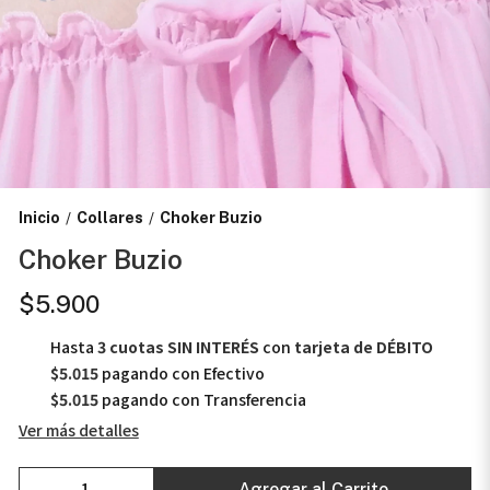
Inicio
Collares
Choker Buzio
/
/
Choker Buzio
$5.900
Hasta
3 cuotas SIN INTERÉS
con
tarjeta de DÉBITO
$5.015
pagando con Efectivo
$5.015
pagando con Transferencia
Ver más detalles
Agregar al Carrito