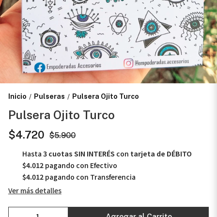
Inicio
Pulseras
Pulsera Ojito Turco
/
/
Pulsera Ojito Turco
$4.720
$5.900
Hasta
3 cuotas SIN INTERÉS
con
tarjeta de DÉBITO
$4.012
pagando con Efectivo
$4.012
pagando con Transferencia
Ver más detalles
Agregar al Carrito