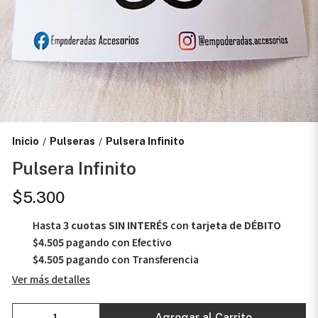
Inicio
Pulseras
Pulsera Infinito
/
/
Pulsera Infinito
$5.300
Hasta
3 cuotas SIN INTERÉS
con
tarjeta de DÉBITO
$4.505
pagando con Efectivo
$4.505
pagando con Transferencia
Ver más detalles
Agregar al Carrito