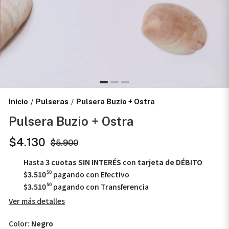
Inicio
Pulseras
Pulsera Buzio + Ostra
/
/
Pulsera Buzio + Ostra
$4.130
$5.900
Hasta
3 cuotas SIN INTERÉS
con
tarjeta de DÉBITO
50
$3.510
pagando con Efectivo
50
$3.510
pagando con Transferencia
Ver más detalles
Color:
Negro