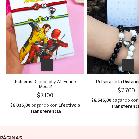
Pulseras Deadpool y Wolverine
Pulsera de la Distanc
Mod. 2
$7.700
$7.100
$6.545,00
pagando co
$6.035,00
pagando con
Efectivo o
Transferenc
Transferencia
PÁGINAS